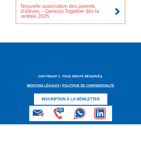
Nouvelle association des parents
d’élèves – Genesis Together dès la
rentrée 2025
COPYRIGHT ©. TOUS DROITS RÉSERVÉS.
MENTIONS LÉGALES
|
POLITIQUE DE CONFIDENTIALITÉ
INSCRIPTION À LA NEWLETTER